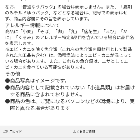
なお、「普通ゆうパック」の場合は表示しません。また、「夏期
のみチルドゆうパック」などとなる場合は、記号での表示はせ
ず、商品内容欄にその旨を表示しています。
アレルギー情報について
商品に「小麦」「そば」「卵」「乳」「落花生」「えび」「か
に」「くるみ」のアレルギー特定8品目を含んでいる場合に品目名
を表示します。
※エビ・カニを除く魚介類（これらの魚介類を原材料として製造
された加工品も含む）は、漁獲漁法によりエビ・カニが混じって
いる場合があります。 また、これらの魚介類は、エサとしてエ
ビ・カニを食べている可能性があります。
その他
商品写真はイメージです。
商品内容として記載されていない「小道具類」はお届け
する商品に含まれておりません。
商品の色は、ご覧になるパソコンなどの環境により、実
際と異なる場合があります。
ご利用ガイド
よくあるご質問