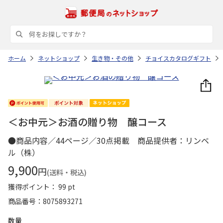
ホーム
ネットショップ
生き物・その他
チョイスカタログギフト
＜お中元＞お酒の贈り物 醸コース
●商品内容／44ページ／30点掲載 商品提供者：リンベ
ル（株）
9,900
円
(送料・税込)
獲得ポイント： 99 pt
商品番号
8075893271
数量