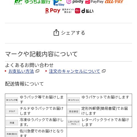
シェアする
マークや記載内容について
よくあるお問い合わせ
お支払い方法
注文のキャンセルについて
配送情報について
ゆうパック等でお届けしま
ゆうパケットでお届けします
す
チルドゆうパックでお届け
定形外郵便(簡易書留)でお届
します
けします
冷凍ゆうパックでお届けし
レターパックライトでお届け
ます。
します
佐川急便でのお届けとなり
ます