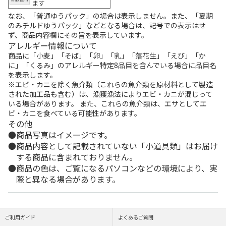
ます
なお、「普通ゆうパック」の場合は表示しません。また、「夏期
のみチルドゆうパック」などとなる場合は、記号での表示はせ
ず、商品内容欄にその旨を表示しています。
アレルギー情報について
商品に「小麦」「そば」「卵」「乳」「落花生」「えび」「か
に」「くるみ」のアレルギー特定8品目を含んでいる場合に品目名
を表示します。
※エビ・カニを除く魚介類（これらの魚介類を原材料として製造
された加工品も含む）は、漁獲漁法によりエビ・カニが混じって
いる場合があります。 また、これらの魚介類は、エサとしてエ
ビ・カニを食べている可能性があります。
その他
商品写真はイメージです。
商品内容として記載されていない「小道具類」はお届け
する商品に含まれておりません。
商品の色は、ご覧になるパソコンなどの環境により、実
際と異なる場合があります。
ご利用ガイド
よくあるご質問