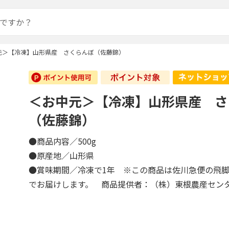
元＞【冷凍】山形県産 さくらんぼ（佐藤錦）
＜お中元＞【冷凍】山形県産 さ
（佐藤錦）
●商品内容／500g
●原産地／山形県
●賞味期間／冷凍で1年 ※この商品は佐川急便の飛
でお届けします。 商品提供者：（株）東根農産セン