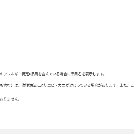
のアレルギー特定8品目を含んでいる場合に品目名を表示します。
も含む）は、漁獲漁法によりエビ・カニが混じっている場合があります。また、こ
おりません。