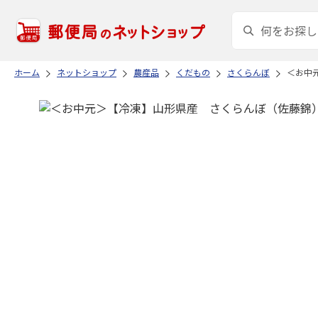
ホーム
ネットショップ
農産品
くだもの
さくらんぼ
＜お中