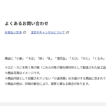
よくあるお問い合わせ
お支払い方法
注文のキャンセルについて
商品に「小麦」「そば」「卵」「乳」「落花生」「えび」「かに」「くるみ」
※エビ・カニを除く魚介類（これらの魚介類を原材料として製造された加工品
※商品写真はイメージです。
※商品内容として記載されていない「小道具類」はお届けする商品に含まれて
※商品の色は、印刷の都合により、実際と異なる場合があります。