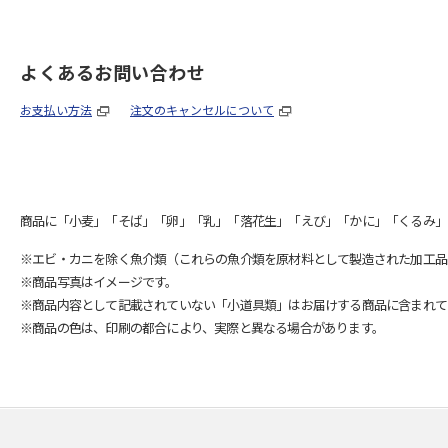
よくあるお問い合わせ
お支払い方法
注文のキャンセルについて
商品に「小麦」「そば」「卵」「乳」「落花生」「えび」「かに」「くるみ」
※エビ・カニを除く魚介類（これらの魚介類を原材料として製造された加工品
※商品写真はイメージです。
※商品内容として記載されていない「小道具類」はお届けする商品に含まれて
※商品の色は、印刷の都合により、実際と異なる場合があります。