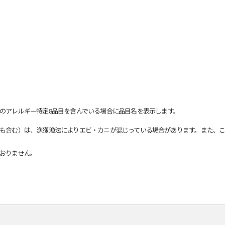
のアレルギー特定8品目を含んでいる場合に品目名を表示します。
も含む）は、漁獲漁法によりエビ・カニが混じっている場合があります。また、こ
おりません。