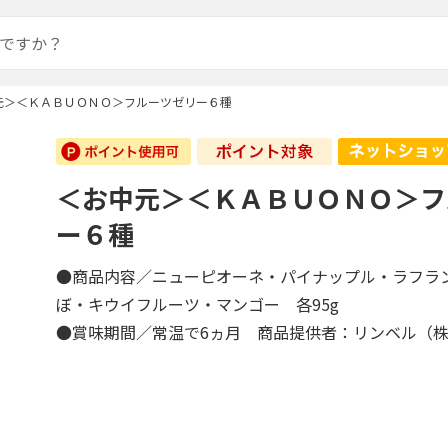
元＞＜ＫＡＢＵＯＮＯ＞フルーツゼリー６種
＜お中元＞＜ＫＡＢＵＯＮＯ＞フ
ー６種
●商品内容／ニューピオーネ・パイナップル・ラフラ
ぼ・キウイフルーツ・マンゴー 各95g
●賞味期間／常温で6ヵ月 商品提供者：リンベル（