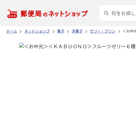
ホーム
ネットショップ
菓子
洋菓子
ゼリー・プリン
＜お中