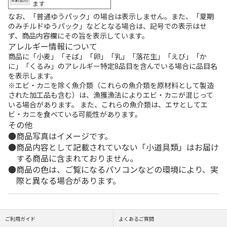
ます
なお、「普通ゆうパック」の場合は表示しません。また、「夏期
のみチルドゆうパック」などとなる場合は、記号での表示はせ
ず、商品内容欄にその旨を表示しています。
アレルギー情報について
商品に「小麦」「そば」「卵」「乳」「落花生」「えび」「か
に」「くるみ」のアレルギー特定8品目を含んでいる場合に品目名
を表示します。
※エビ・カニを除く魚介類（これらの魚介類を原材料として製造
された加工品も含む）は、漁獲漁法によりエビ・カニが混じって
いる場合があります。 また、これらの魚介類は、エサとしてエ
ビ・カニを食べている可能性があります。
その他
商品写真はイメージです。
商品内容として記載されていない「小道具類」はお届け
する商品に含まれておりません。
商品の色は、ご覧になるパソコンなどの環境により、実
際と異なる場合があります。
ご利用ガイド
よくあるご質問