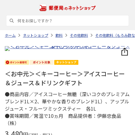
ホーム
ネットショップ
飲料
その他飲料
その他飲料（もろみ酢な
＜お中元＞＜キーコーヒー＞アイスコーヒー
＆ジュース＆ドリンクギフト
●商品内容／アイスコーヒー無糖（深いコクのプレミアム
ブレンド1L×2、華やかな香りのブレンド1L）、アップル
ジュース・フルーツミックスティー 各1L
●賞味期間／常温で10ヵ月 商品提供者：伊藤忠食品
（株）
3,480
円