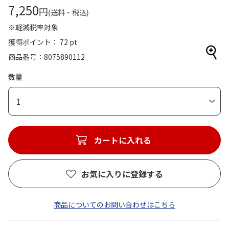
7,250
円
(送料・税込)
※軽減税率対象
獲得ポイント： 72 pt
商品番号
8075890112
数量
1
カートに入れる
お気に入りに登録する
商品についてのお問い合わせはこちら