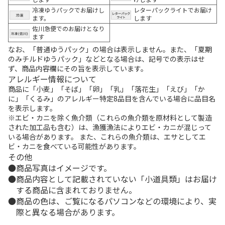
冷凍ゆうパックでお届けし
レターパックライトでお届け
ます。
します
佐川急便でのお届けとなり
ます
なお、「普通ゆうパック」の場合は表示しません。また、「夏期
のみチルドゆうパック」などとなる場合は、記号での表示はせ
ず、商品内容欄にその旨を表示しています。
アレルギー情報について
商品に「小麦」「そば」「卵」「乳」「落花生」「えび」「か
に」「くるみ」のアレルギー特定8品目を含んでいる場合に品目名
を表示します。
※エビ・カニを除く魚介類（これらの魚介類を原材料として製造
された加工品も含む）は、漁獲漁法によりエビ・カニが混じって
いる場合があります。 また、これらの魚介類は、エサとしてエ
ビ・カニを食べている可能性があります。
その他
商品写真はイメージです。
商品内容として記載されていない「小道具類」はお届け
する商品に含まれておりません。
商品の色は、ご覧になるパソコンなどの環境により、実
際と異なる場合があります。