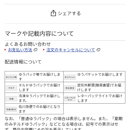
シェアする
マークや記載内容について
よくあるお問い合わせ
お支払い方法
注文のキャンセルについて
配送情報について
ゆうパック等でお届けしま
ゆうパケットでお届けします
す
チルドゆうパックでお届け
定形外郵便(簡易書留)でお届
します
けします
冷凍ゆうパックでお届けし
レターパックライトでお届け
ます。
します
佐川急便でのお届けとなり
ます
なお、「普通ゆうパック」の場合は表示しません。また、「夏期
のみチルドゆうパック」などとなる場合は、記号での表示はせ
ず、商品内容欄にその旨を表示しています。