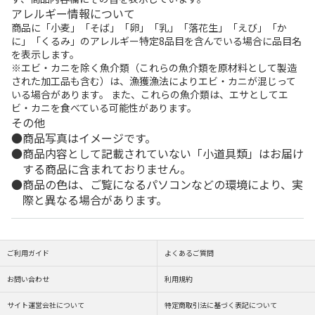
アレルギー情報について
商品に「小麦」「そば」「卵」「乳」「落花生」「えび」「か
に」「くるみ」のアレルギー特定8品目を含んでいる場合に品目名
を表示します。
※エビ・カニを除く魚介類（これらの魚介類を原材料として製造
された加工品も含む）は、漁獲漁法によりエビ・カニが混じって
いる場合があります。 また、これらの魚介類は、エサとしてエ
ビ・カニを食べている可能性があります。
その他
商品写真はイメージです。
商品内容として記載されていない「小道具類」はお届け
する商品に含まれておりません。
商品の色は、ご覧になるパソコンなどの環境により、実
際と異なる場合があります。
ご利用ガイド
よくあるご質問
お問い合わせ
利用規約
サイト運営会社について
特定商取引法に基づく表記について