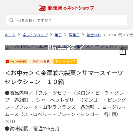
ホーム
ネットショップ
菓子
洋菓子
詰合わせ
＜お中元＞＜金
＜お中元＞＜金澤兼六製菓＞サマースイーツ
セレクション １０箱
●商品内容／［フルーツゼリー（メロン・ピーチ・グレー
プ 各2個）、シャーベットゼリー（マンゴー・ピンクグ
レープフルーツ・山形ラフランス 各2個）、ヨーグルト
ムース（ストロベリー・プレーン・マンゴー 各1個）］
×10
●賞味期間／常温で6ヵ月