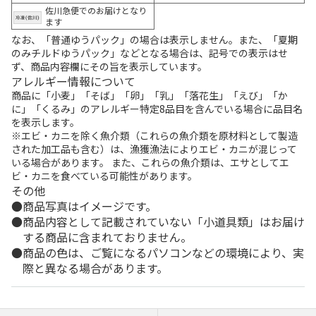
佐川急便でのお届けとなり
ます
なお、「普通ゆうパック」の場合は表示しません。また、「夏期
のみチルドゆうパック」などとなる場合は、記号での表示はせ
ず、商品内容欄にその旨を表示しています。
アレルギー情報について
商品に「小麦」「そば」「卵」「乳」「落花生」「えび」「か
に」「くるみ」のアレルギー特定8品目を含んでいる場合に品目名
を表示します。
※エビ・カニを除く魚介類（これらの魚介類を原材料として製造
された加工品も含む）は、漁獲漁法によりエビ・カニが混じって
いる場合があります。 また、これらの魚介類は、エサとしてエ
ビ・カニを食べている可能性があります。
その他
商品写真はイメージです。
商品内容として記載されていない「小道具類」はお届け
する商品に含まれておりません。
商品の色は、ご覧になるパソコンなどの環境により、実
際と異なる場合があります。