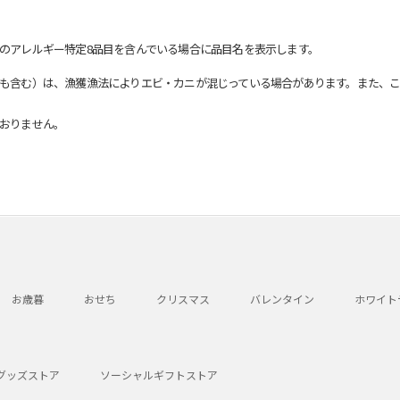
のアレルギー特定8品目を含んでいる場合に品目名を表示します。
も含む）は、漁獲漁法によりエビ・カニが混じっている場合があります。また、こ
おりません。
お歳暮
おせち
クリスマス
バレンタイン
ホワイト
グッズストア
ソーシャルギフトストア