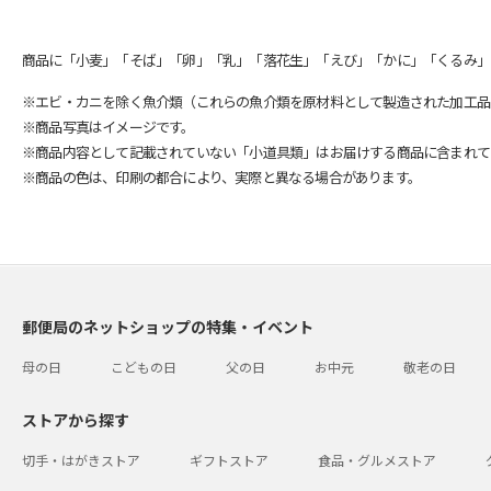
商品に「小麦」「そば」「卵」「乳」「落花生」「えび」「かに」「くるみ」
※エビ・カニを除く魚介類（これらの魚介類を原材料として製造された加工品
※商品写真はイメージです。
※商品内容として記載されていない「小道具類」はお届けする商品に含まれて
※商品の色は、印刷の都合により、実際と異なる場合があります。
郵便局のネットショップの特集・イベント
母の日
こどもの日
父の日
お中元
敬老の日
ストアから探す
切手・はがきストア
ギフトストア
食品・グルメストア