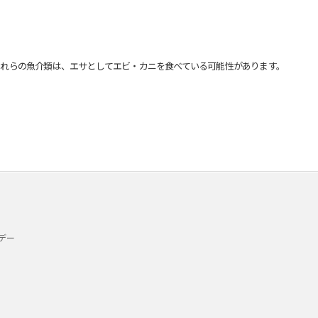
れらの魚介類は、エサとしてエビ・カニを食べている可能性があります。
デー