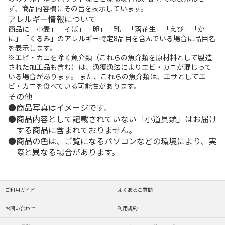
ず、商品内容欄にその旨を表示しています。
アレルギー情報について
商品に「小麦」「そば」「卵」「乳」「落花生」「えび」「か
に」「くるみ」のアレルギー特定8品目を含んでいる場合に品目名
を表示します。
※エビ・カニを除く魚介類（これらの魚介類を原材料として製造
された加工品も含む）は、漁獲漁法によりエビ・カニが混じって
いる場合があります。 また、これらの魚介類は、エサとしてエ
ビ・カニを食べている可能性があります。
その他
商品写真はイメージです。
商品内容として記載されていない「小道具類」はお届け
する商品に含まれておりません。
商品の色は、ご覧になるパソコンなどの環境により、実
際と異なる場合があります。
ご利用ガイド
よくあるご質問
お問い合わせ
利用規約