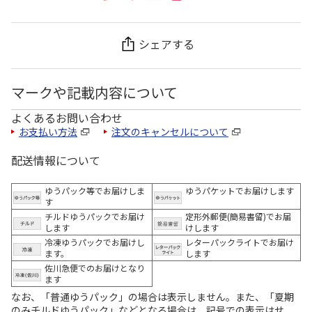
シェアする
マークや記載内容について
よくあるお問い合わせ
お支払い方法
注文のキャンセルについて
配送情報について
ゆうパック等でお届けしま
ゆうパケットでお届けします
す
チルドゆうパックでお届け
定形外郵便(簡易書留)でお届
します
けします
冷凍ゆうパックでお届けし
レターパックライトでお届け
ます。
します
佐川急便でのお届けとなり
ます
なお、「普通ゆうパック」の場合は表示しません。また、「夏期
のみチルドゆうパック」などとなる場合は、記号での表示はせ