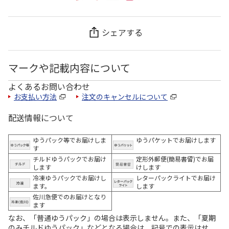
シェアする
マークや記載内容について
よくあるお問い合わせ
お支払い方法
注文のキャンセルについて
配送情報について
ゆうパック等でお届けしま
ゆうパケットでお届けします
す
チルドゆうパックでお届け
定形外郵便(簡易書留)でお届
します
けします
冷凍ゆうパックでお届けし
レターパックライトでお届け
ます。
します
佐川急便でのお届けとなり
ます
なお、「普通ゆうパック」の場合は表示しません。また、「夏期
のみチルドゆうパック」などとなる場合は、記号での表示はせ