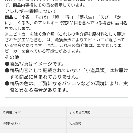
ず、商品内容欄にその旨を表示しています。
アレルギー情報について
商品に「小麦」「そば」「卵」「乳」「落花生」「えび」「か
に」「くるみ」のアレルギー特定8品目を含んでいる場合に品目名
を表示します。
※エビ・カニを除く魚介類（これらの魚介類を原材料として製造
された加工品も含む）は、漁獲漁法によりエビ・カニが混じって
いる場合があります。 また、これらの魚介類は、エサとしてエ
ビ・カニを食べている可能性があります。
その他
商品写真はイメージです。
商品内容として記載されていない「小道具類」はお届け
する商品に含まれておりません。
商品の色は、ご覧になるパソコンなどの環境により、実
際と異なる場合があります。
ご利用ガイド
よくあるご質問
お問い合わせ
利用規約