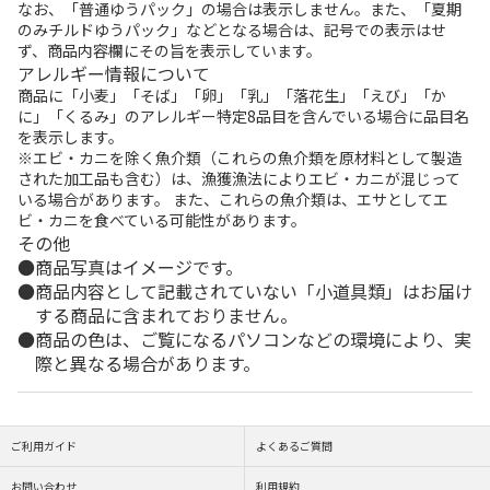
なお、「普通ゆうパック」の場合は表示しません。また、「夏期
のみチルドゆうパック」などとなる場合は、記号での表示はせ
ず、商品内容欄にその旨を表示しています。
アレルギー情報について
商品に「小麦」「そば」「卵」「乳」「落花生」「えび」「か
に」「くるみ」のアレルギー特定8品目を含んでいる場合に品目名
を表示します。
※エビ・カニを除く魚介類（これらの魚介類を原材料として製造
された加工品も含む）は、漁獲漁法によりエビ・カニが混じって
いる場合があります。 また、これらの魚介類は、エサとしてエ
ビ・カニを食べている可能性があります。
その他
商品写真はイメージです。
商品内容として記載されていない「小道具類」はお届け
する商品に含まれておりません。
商品の色は、ご覧になるパソコンなどの環境により、実
際と異なる場合があります。
ご利用ガイド
よくあるご質問
お問い合わせ
利用規約