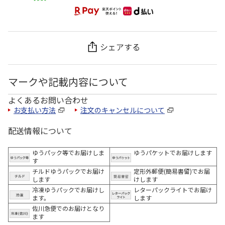
シェアする
マークや記載内容について
よくあるお問い合わせ
お支払い方法
注文のキャンセルについて
配送情報について
ゆうパック等でお届けしま
ゆうパケットでお届けします
す
チルドゆうパックでお届け
定形外郵便(簡易書留)でお届
します
けします
冷凍ゆうパックでお届けし
レターパックライトでお届け
ます。
します
佐川急便でのお届けとなり
ます