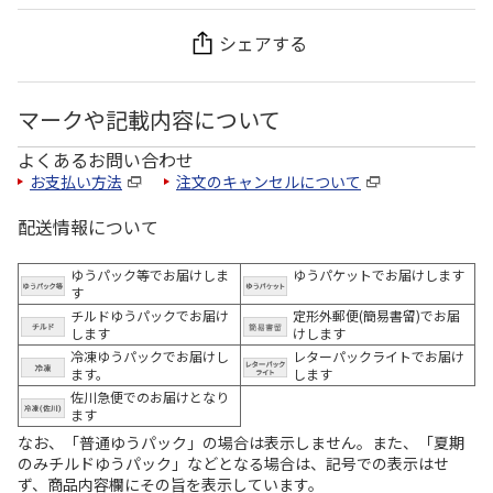
シェアする
マークや記載内容について
よくあるお問い合わせ
お支払い方法
注文のキャンセルについて
配送情報について
ゆうパック等でお届けしま
ゆうパケットでお届けします
す
チルドゆうパックでお届け
定形外郵便(簡易書留)でお届
します
けします
冷凍ゆうパックでお届けし
レターパックライトでお届け
ます。
します
佐川急便でのお届けとなり
ます
なお、「普通ゆうパック」の場合は表示しません。また、「夏期
のみチルドゆうパック」などとなる場合は、記号での表示はせ
ず、商品内容欄にその旨を表示しています。