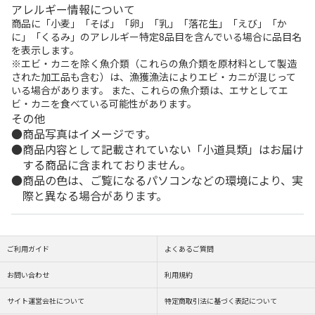
アレルギー情報について
商品に「小麦」「そば」「卵」「乳」「落花生」「えび」「か
に」「くるみ」のアレルギー特定8品目を含んでいる場合に品目名
を表示します。
※エビ・カニを除く魚介類（これらの魚介類を原材料として製造
された加工品も含む）は、漁獲漁法によりエビ・カニが混じって
いる場合があります。 また、これらの魚介類は、エサとしてエ
ビ・カニを食べている可能性があります。
その他
商品写真はイメージです。
商品内容として記載されていない「小道具類」はお届け
する商品に含まれておりません。
商品の色は、ご覧になるパソコンなどの環境により、実
際と異なる場合があります。
ご利用ガイド
よくあるご質問
お問い合わせ
利用規約
サイト運営会社について
特定商取引法に基づく表記について