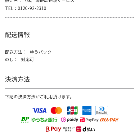
販売者
（株）郵便局物販サービス
TEL
0120-92-2310
配送情報
配送方法
ゆうパック
のし
対応可
決済方法
下記の決済方法がご利用頂けます。