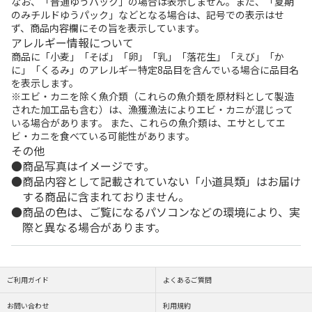
なお、「普通ゆうパック」の場合は表示しません。また、「夏期
のみチルドゆうパック」などとなる場合は、記号での表示はせ
ず、商品内容欄にその旨を表示しています。
アレルギー情報について
商品に「小麦」「そば」「卵」「乳」「落花生」「えび」「か
に」「くるみ」のアレルギー特定8品目を含んでいる場合に品目名
を表示します。
※エビ・カニを除く魚介類（これらの魚介類を原材料として製造
された加工品も含む）は、漁獲漁法によりエビ・カニが混じって
いる場合があります。 また、これらの魚介類は、エサとしてエ
ビ・カニを食べている可能性があります。
その他
商品写真はイメージです。
商品内容として記載されていない「小道具類」はお届け
する商品に含まれておりません。
商品の色は、ご覧になるパソコンなどの環境により、実
際と異なる場合があります。
ご利用ガイド
よくあるご質問
お問い合わせ
利用規約