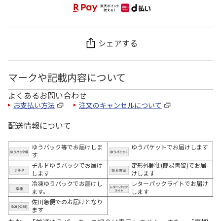
シェアする
マークや記載内容について
よくあるお問い合わせ
お支払い方法
注文のキャンセルについて
配送情報について
ゆうパック等でお届けしま
ゆうパケットでお届けします
す
チルドゆうパックでお届け
定形外郵便(簡易書留)でお届
します
けします
冷凍ゆうパックでお届けし
レターパックライトでお届け
ます。
します
佐川急便でのお届けとなり
ます