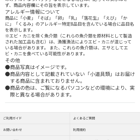
ず、商品内容欄にその旨を表示しています。
アレルギー情報について
商品に「小麦」「そば」「卵」「乳」「落花生」「えび」「か
に」「くるみ」のアレルギー特定8品目を含んでいる場合に品目名
を表示します。
※エビ・カニを除く魚介類（これらの魚介類を原材料として製造
された加工品も含む）は、漁獲漁法によりエビ・カニが混じって
いる場合があります。 また、これらの魚介類は、エサとしてエ
ビ・カニを食べている可能性があります。
その他
商品写真はイメージです。
商品内容として記載されていない「小道具類」はお届け
する商品に含まれておりません。
商品の色は、ご覧になるパソコンなどの環境により、実
際と異なる場合があります。
ご利用ガイド
よくあるご質問
お問い合わせ
利用規約