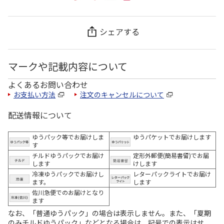
シェアする
マークや記載内容について
よくあるお問い合わせ
お支払い方法
注文のキャンセルについて
配送情報について
ゆうパック等でお届けしま
ゆうパケットでお届けします
す
チルドゆうパックでお届け
定形外郵便(簡易書留)でお届
します
けします
冷凍ゆうパックでお届けし
レターパックライトでお届け
ます。
します
佐川急便でのお届けとなり
ます
なお、「普通ゆうパック」の場合は表示しません。また、「夏期
のみチルドゆうパック」などとなる場合は、記号での表示はせ