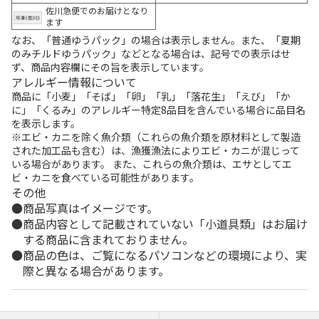
佐川急便でのお届けとなり
ます
なお、「普通ゆうパック」の場合は表示しません。また、「夏期
のみチルドゆうパック」などとなる場合は、記号での表示はせ
ず、商品内容欄にその旨を表示しています。
アレルギー情報について
商品に「小麦」「そば」「卵」「乳」「落花生」「えび」「か
に」「くるみ」のアレルギー特定8品目を含んでいる場合に品目名
を表示します。
※エビ・カニを除く魚介類（これらの魚介類を原材料として製造
された加工品も含む）は、漁獲漁法によりエビ・カニが混じって
いる場合があります。 また、これらの魚介類は、エサとしてエ
ビ・カニを食べている可能性があります。
その他
商品写真はイメージです。
商品内容として記載されていない「小道具類」はお届け
する商品に含まれておりません。
商品の色は、ご覧になるパソコンなどの環境により、実
際と異なる場合があります。