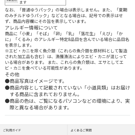
ます
なお、「普通ゆうパック」の場合は表示しません。また、「夏期
のみチルドゆうパック」などとなる場合は、記号での表示はせ
ず、商品内容欄にその旨を表示しています。
アレルギー情報について
商品に「小麦」「そば」「卵」「乳」「落花生」「えび」「か
に」「くるみ」のアレルギー特定8品目を含んでいる場合に品目名
を表示します。
※エビ・カニを除く魚介類（これらの魚介類を原材料として製造
された加工品も含む）は、漁獲漁法によりエビ・カニが混じって
いる場合があります。 また、これらの魚介類は、エサとしてエ
ビ・カニを食べている可能性があります。
その他
商品写真はイメージです。
商品内容として記載されていない「小道具類」はお届け
する商品に含まれておりません。
商品の色は、ご覧になるパソコンなどの環境により、実
際と異なる場合があります。
ご利用ガイド
よくあるご質問