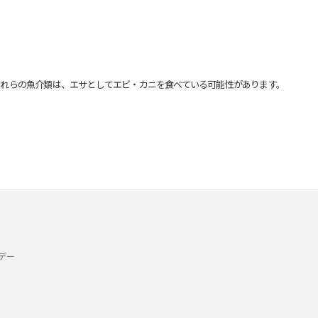
れらの魚介類は、エサとしてエビ・カニを食べている可能性があります。
デー