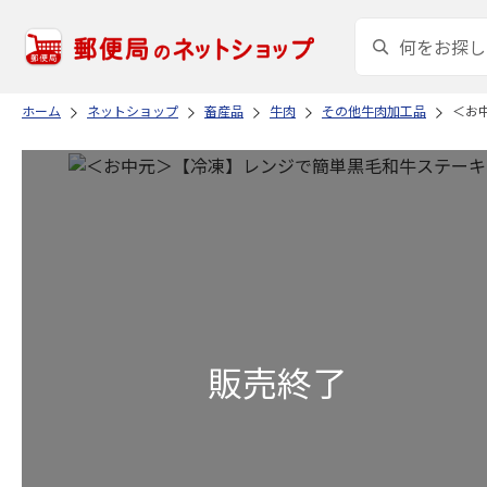
ホーム
ネットショップ
畜産品
牛肉
その他牛肉加工品
＜お