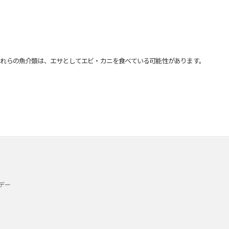
れらの魚介類は、エサとしてエビ・カニを食べている可能性があります。
デー