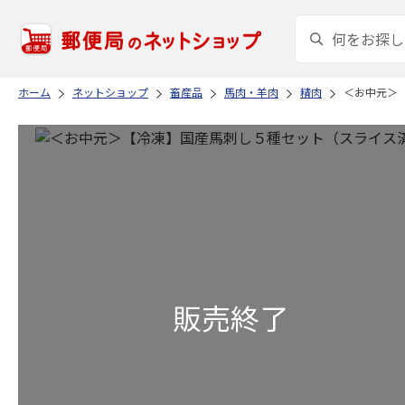
ホーム
ネットショップ
畜産品
馬肉・羊肉
精肉
＜お中元＞