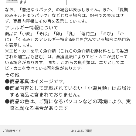
ます
なお、「普通ゆうパック」の場合は表示しません。また、「夏期
のみチルドゆうパック」などとなる場合は、記号での表示はせ
ず、商品内容欄にその旨を表示しています。
アレルギー情報について
商品に「小麦」「そば」「卵」「乳」「落花生」「えび」「か
に」「くるみ」のアレルギー特定8品目を含んでいる場合に品目名
を表示します。
※エビ・カニを除く魚介類（これらの魚介類を原材料として製造
された加工品も含む）は、漁獲漁法によりエビ・カニが混じって
いる場合があります。 また、これらの魚介類は、エサとしてエ
ビ・カニを食べている可能性があります。
その他
商品写真はイメージです。
商品内容として記載されていない「小道具類」はお届け
する商品に含まれておりません。
商品の色は、ご覧になるパソコンなどの環境により、実
際と異なる場合があります。
ご利用ガイド
よくあるご質問