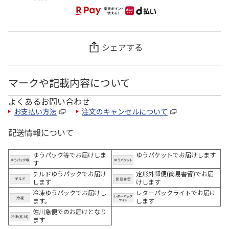
シェアする
マークや記載内容について
よくあるお問い合わせ
お支払い方法
注文のキャンセルについて
配送情報について
ゆうパック等でお届けしま
ゆうパケットでお届けします
す
チルドゆうパックでお届け
定形外郵便(簡易書留)でお届
します
けします
冷凍ゆうパックでお届けし
レターパックライトでお届け
ます。
します
佐川急便でのお届けとなり
ます