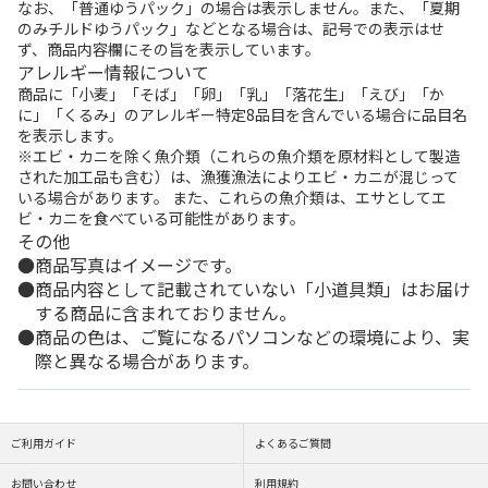
なお、「普通ゆうパック」の場合は表示しません。また、「夏期
のみチルドゆうパック」などとなる場合は、記号での表示はせ
ず、商品内容欄にその旨を表示しています。
アレルギー情報について
商品に「小麦」「そば」「卵」「乳」「落花生」「えび」「か
に」「くるみ」のアレルギー特定8品目を含んでいる場合に品目名
を表示します。
※エビ・カニを除く魚介類（これらの魚介類を原材料として製造
された加工品も含む）は、漁獲漁法によりエビ・カニが混じって
いる場合があります。 また、これらの魚介類は、エサとしてエ
ビ・カニを食べている可能性があります。
その他
商品写真はイメージです。
商品内容として記載されていない「小道具類」はお届け
する商品に含まれておりません。
商品の色は、ご覧になるパソコンなどの環境により、実
際と異なる場合があります。
ご利用ガイド
よくあるご質問
お問い合わせ
利用規約