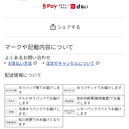
シェアする
マークや記載内容について
よくあるお問い合わせ
お支払い方法
注文のキャンセルについて
配送情報について
ゆうパック等でお届けしま
ゆうパケットでお届けします
す
チルドゆうパックでお届け
定形外郵便(簡易書留)でお届
します
けします
冷凍ゆうパックでお届けし
レターパックライトでお届け
ます。
します
佐川急便でのお届けとなり
ます