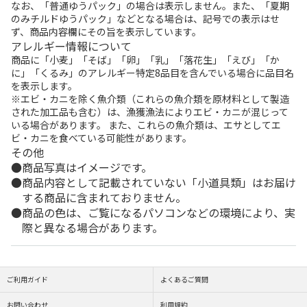
なお、「普通ゆうパック」の場合は表示しません。また、「夏期
のみチルドゆうパック」などとなる場合は、記号での表示はせ
ず、商品内容欄にその旨を表示しています。
アレルギー情報について
商品に「小麦」「そば」「卵」「乳」「落花生」「えび」「か
に」「くるみ」のアレルギー特定8品目を含んでいる場合に品目名
を表示します。
※エビ・カニを除く魚介類（これらの魚介類を原材料として製造
された加工品も含む）は、漁獲漁法によりエビ・カニが混じって
いる場合があります。 また、これらの魚介類は、エサとしてエ
ビ・カニを食べている可能性があります。
その他
商品写真はイメージです。
商品内容として記載されていない「小道具類」はお届け
する商品に含まれておりません。
商品の色は、ご覧になるパソコンなどの環境により、実
際と異なる場合があります。
ご利用ガイド
よくあるご質問
お問い合わせ
利用規約