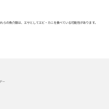
れらの魚介類は、エサとしてエビ・カニを食べている可能性があります。
デー