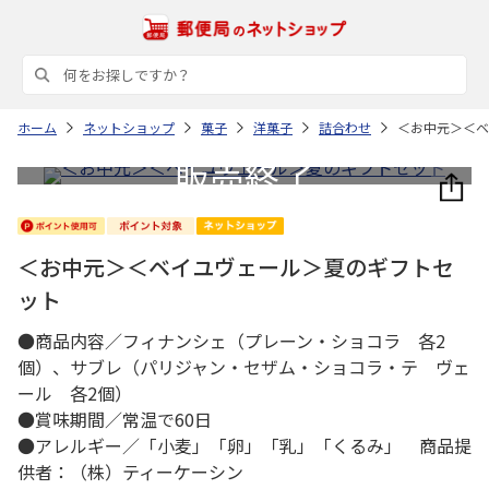
ホーム
ネットショップ
菓子
洋菓子
詰合わせ
＜お中元＞＜ベ
＜お中元＞＜ベイユヴェール＞夏のギフトセ
ット
●商品内容／フィナンシェ（プレーン・ショコラ 各2
個）、サブレ（パリジャン・セザム・ショコラ・テ ヴェ
ール 各2個）
●賞味期間／常温で60日
●アレルギー／「小麦」「卵」「乳」「くるみ」 商品提
供者：（株）ティーケーシン