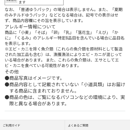
ます
なお、「普通ゆうパック」の場合は表示しません。また、「夏期
のみチルドゆうパック」などとなる場合は、記号での表示はせ
ず、商品内容欄にその旨を表示しています。
アレルギー情報について
商品に「小麦」「そば」「卵」「乳」「落花生」「えび」「か
に」「くるみ」のアレルギー特定8品目を含んでいる場合に品目名
を表示します。
※エビ・カニを除く魚介類（これらの魚介類を原材料として製造
された加工品も含む）は、漁獲漁法によりエビ・カニが混じって
いる場合があります。 また、これらの魚介類は、エサとしてエ
ビ・カニを食べている可能性があります。
その他
商品写真はイメージです。
商品内容として記載されていない「小道具類」はお届け
する商品に含まれておりません。
商品の色は、ご覧になるパソコンなどの環境により、実
際と異なる場合があります。
ご利用ガイド
よくあるご質問