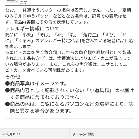
ます
なお、「普通ゆうパック」の場合は表示しません。また、「夏期
のみチルドゆうパック」などとなる場合は、記号での表示はせ
ず、商品内容欄にその旨を表示しています。
アレルギー情報について
商品に「小麦」「そば」「卵」「乳」「落花生」「えび」「か
に」「くるみ」のアレルギー特定8品目を含んでいる場合に品目名
を表示します。
※エビ・カニを除く魚介類（これらの魚介類を原材料として製造
された加工品も含む）は、漁獲漁法によりエビ・カニが混じって
いる場合があります。 また、これらの魚介類は、エサとしてエ
ビ・カニを食べている可能性があります。
その他
商品写真はイメージです。
商品内容として記載されていない「小道具類」はお届け
する商品に含まれておりません。
商品の色は、ご覧になるパソコンなどの環境により、実
際と異なる場合があります。
ご利用ガイド
よくあるご質問