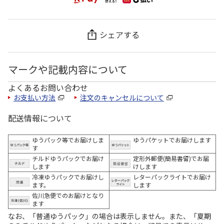
シェアする
マークや記載内容について
よくあるお問い合わせ
お支払い方法
注文のキャンセルについて
配送情報について
ゆうパック等でお届けしま
ゆうパケットでお届けします
す
チルドゆうパックでお届け
定形外郵便(簡易書留)でお届
します
けします
冷凍ゆうパックでお届けし
レターパックライトでお届け
ます。
します
佐川急便でのお届けとなり
ます
なお、「普通ゆうパック」の場合は表示しません。また、「夏期