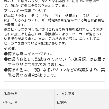
のみチルドゆうパック」などとなる場合は、記号での表示はせ
ず、商品内容欄にその旨を表示しています。
アレルギー情報について
商品に「小麦」「そば」「卵」「乳」「落花生」「えび」「か
に」「くるみ」のアレルギー特定8品目を含んでいる場合に品目名
を表示します。
※エビ・カニを除く魚介類（これらの魚介類を原材料として製造
された加工品も含む）は、漁獲漁法によりエビ・カニが混じって
いる場合があります。 また、これらの魚介類は、エサとしてエ
ビ・カニを食べている可能性があります。
その他
商品写真はイメージです。
商品内容として記載されていない「小道具類」はお届け
する商品に含まれておりません。
商品の色は、ご覧になるパソコンなどの環境により、実
際と異なる場合があります。
ご利用ガイド
よくあるご質問
お問い合わせ
利用規約