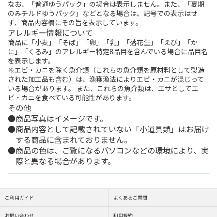
なお、「普通ゆうパック」の場合は表示しません。また、「夏期
のみチルドゆうパック」などとなる場合は、記号での表示はせ
ず、商品内容欄にその旨を表示しています。
アレルギー情報について
商品に「小麦」「そば」「卵」「乳」「落花生」「えび」「か
に」「くるみ」のアレルギー特定8品目を含んでいる場合に品目名
を表示します。
※エビ・カニを除く魚介類（これらの魚介類を原材料として製造
された加工品も含む）は、漁獲漁法によりエビ・カニが混じって
いる場合があります。 また、これらの魚介類は、エサとしてエ
ビ・カニを食べている可能性があります。
その他
商品写真はイメージです。
商品内容として記載されていない「小道具類」はお届け
する商品に含まれておりません。
商品の色は、ご覧になるパソコンなどの環境により、実
際と異なる場合があります。
ご利用ガイド
よくあるご質問
お問い合わせ
利用規約