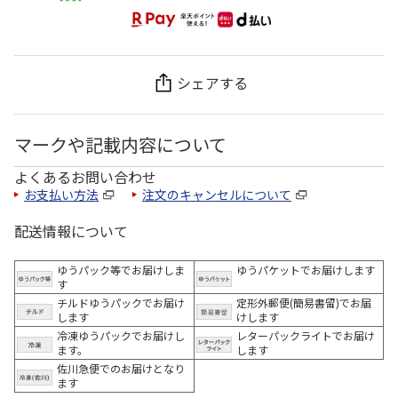
シェアする
マークや記載内容について
よくあるお問い合わせ
お支払い方法
注文のキャンセルについて
配送情報について
ゆうパック等でお届けしま
ゆうパケットでお届けします
す
チルドゆうパックでお届け
定形外郵便(簡易書留)でお届
します
けします
冷凍ゆうパックでお届けし
レターパックライトでお届け
ます。
します
佐川急便でのお届けとなり
ます