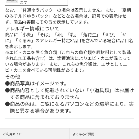
ます
なお、「普通ゆうパック」の場合は表示しません。また、「夏期
のみチルドゆうパック」などとなる場合は、記号での表示はせ
ず、商品内容欄にその旨を表示しています。
アレルギー情報について
商品に「小麦」「そば」「卵」「乳」「落花生」「えび」「か
に」「くるみ」のアレルギー特定8品目を含んでいる場合に品目名
を表示します。
※エビ・カニを除く魚介類（これらの魚介類を原材料として製造
された加工品も含む）は、漁獲漁法によりエビ・カニが混じって
いる場合があります。 また、これらの魚介類は、エサとしてエ
ビ・カニを食べている可能性があります。
その他
商品写真はイメージです。
商品内容として記載されていない「小道具類」はお届け
する商品に含まれておりません。
商品の色は、ご覧になるパソコンなどの環境により、実
際と異なる場合があります。
ご利用ガイド
よくあるご質問