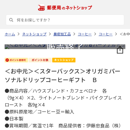
ホーム
ネットショップ
農産加工品
コーヒー
コーヒー
＜お中
＜お中元＞＜スターバックス＞オリガミパー
ソナルドリップコーヒーギフト Ｂ
●商品内容／ハウスブレンド・カフェベロナ 各
（9g×4）×2、ライトノートブレンド・パイクプレイス
ロースト 各9g×4
●原料原産地／コーヒー豆＝輸入
●日本製
●賞味期間／常温で1年 商品提供者：伊藤忠食品（株）