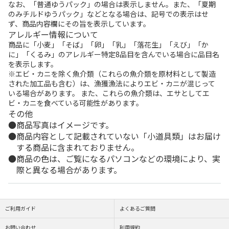
なお、「普通ゆうパック」の場合は表示しません。また、「夏期
のみチルドゆうパック」などとなる場合は、記号での表示はせ
ず、商品内容欄にその旨を表示しています。
アレルギー情報について
商品に「小麦」「そば」「卵」「乳」「落花生」「えび」「か
に」「くるみ」のアレルギー特定8品目を含んでいる場合に品目名
を表示します。
※エビ・カニを除く魚介類（これらの魚介類を原材料として製造
された加工品も含む）は、漁獲漁法によりエビ・カニが混じって
いる場合があります。 また、これらの魚介類は、エサとしてエ
ビ・カニを食べている可能性があります。
その他
商品写真はイメージです。
商品内容として記載されていない「小道具類」はお届け
する商品に含まれておりません。
商品の色は、ご覧になるパソコンなどの環境により、実
際と異なる場合があります。
ご利用ガイド
よくあるご質問
お問い合わせ
利用規約