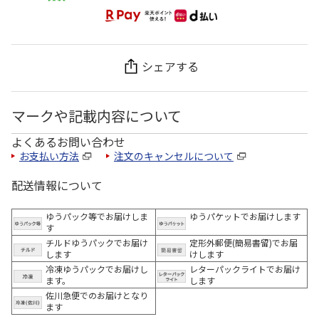
シェアする
マークや記載内容について
よくあるお問い合わせ
お支払い方法
注文のキャンセルについて
配送情報について
ゆうパック等でお届けしま
ゆうパケットでお届けします
す
チルドゆうパックでお届け
定形外郵便(簡易書留)でお届
します
けします
冷凍ゆうパックでお届けし
レターパックライトでお届け
ます。
します
佐川急便でのお届けとなり
ます