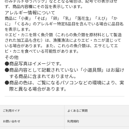
のみチルドゆうパック」などとなる場合は、記号での表示はせ
ず、商品内容欄にその旨を表示しています。
アレルギー情報について
商品に「小麦」「そば」「卵」「乳」「落花生」「えび」「か
に」「くるみ」のアレルギー特定8品目を含んでいる場合に品目名
を表示します。
※エビ・カニを除く魚介類（これらの魚介類を原材料として製造
された加工品も含む）は、漁獲漁法によりエビ・カニが混じって
いる場合があります。 また、これらの魚介類は、エサとしてエ
ビ・カニを食べている可能性があります。
その他
商品写真はイメージです。
商品内容として記載されていない「小道具類」はお届け
する商品に含まれておりません。
商品の色は、ご覧になるパソコンなどの環境により、実
際と異なる場合があります。
ご利用ガイド
よくあるご質問
お問い合わせ
利用規約