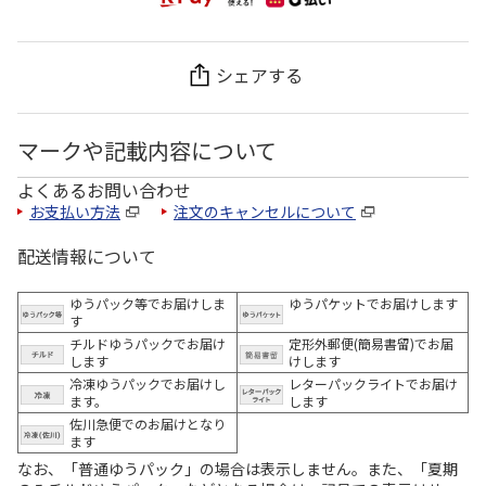
シェアする
マークや記載内容について
よくあるお問い合わせ
お支払い方法
注文のキャンセルについて
配送情報について
ゆうパック等でお届けしま
ゆうパケットでお届けします
す
チルドゆうパックでお届け
定形外郵便(簡易書留)でお届
します
けします
冷凍ゆうパックでお届けし
レターパックライトでお届け
ます。
します
佐川急便でのお届けとなり
ます
なお、「普通ゆうパック」の場合は表示しません。また、「夏期