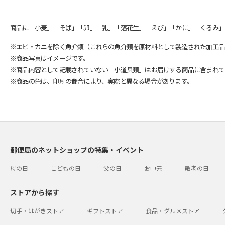
商品に「小麦」「そば」「卵」「乳」「落花生」「えび」「かに」「くるみ」
※エビ・カニを除く魚介類（これらの魚介類を原材料として製造された加工品
※商品写真はイメージです。
※商品内容として記載されていない「小道具類」はお届けする商品に含まれて
※商品の色は、印刷の都合により、実際と異なる場合があります。
郵便局のネットショップの特集・イベント
母の日
こどもの日
父の日
お中元
敬老の日
ストアから探す
切手・はがきストア
ギフトストア
食品・グルメストア