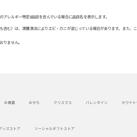
のアレルギー特定8品目を含んでいる場合に品目名を表示します。
も含む）は、漁獲漁法によりエビ・カニが混じっている場合があります。また、こ
おりません。
お歳暮
おせち
クリスマス
バレンタイン
ホワイト
グッズストア
ソーシャルギフトストア