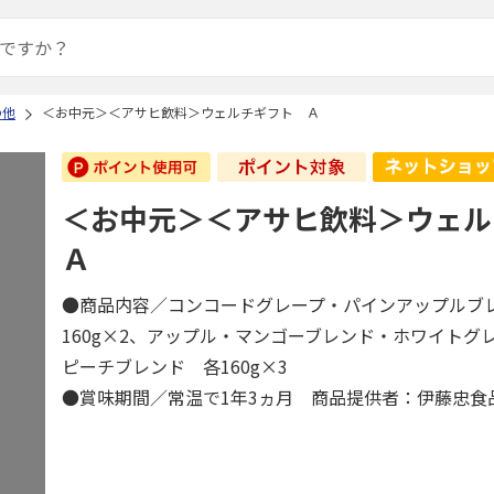
の他
＜お中元＞＜アサヒ飲料＞ウェルチギフト Ａ
＜お中元＞＜アサヒ飲料＞ウェ
Ａ
●商品内容／コンコードグレープ・パインアップルブ
160g×2、アップル・マンゴーブレンド・ホワイトグ
ピーチブレンド 各160g×3
●賞味期間／常温で1年3ヵ月 商品提供者：伊藤忠食