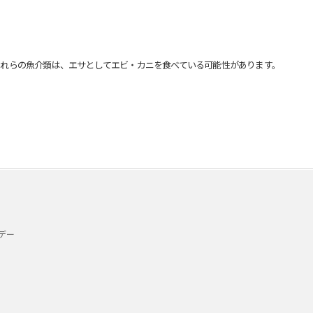
れらの魚介類は、エサとしてエビ・カニを食べている可能性があります。
デー