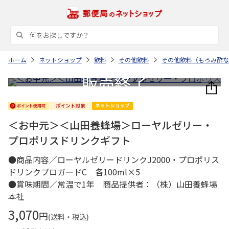
ホーム
ネットショップ
飲料
その他飲料
その他飲料（もろみ酢な
＜お中元＞＜山田養蜂場＞ローヤルゼリー・
プロポリスドリンクギフト
●商品内容／ローヤルゼリードリンクJ2000・プロポリス
ドリンクプロガードC 各100ml×5
●賞味期間／常温で1年 商品提供者：（株）山田養蜂場
本社
3,070
円
(送料・税込)