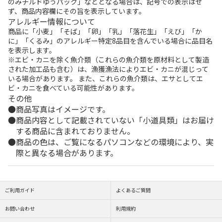
のみチルドゆうパック」などとなる場合は、記号での表示はせ
ず、商品内容欄にその旨を表示しています。
アレルギー情報について
商品に「小麦」「そば」「卵」「乳」「落花生」「えび」「か
に」「くるみ」のアレルギー特定8品目を含んでいる場合に品目名
を表示します。
※エビ・カニを除く魚介類（これらの魚介類を原材料として製造
された加工品も含む）は、漁獲漁法によりエビ・カニが混じって
いる場合があります。 また、これらの魚介類は、エサとしてエ
ビ・カニを食べている可能性があります。
その他
商品写真はイメージです。
商品内容として記載されていない「小道具類」はお届け
する商品に含まれておりません。
商品の色は、ご覧になるパソコンなどの環境により、実
際と異なる場合があります。
ご利用ガイド
よくあるご質問
お問い合わせ
利用規約