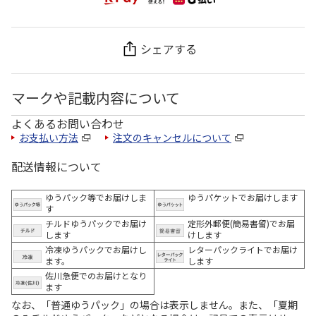
シェアする
マークや記載内容について
よくあるお問い合わせ
お支払い方法
注文のキャンセルについて
配送情報について
ゆうパック等でお届けしま
ゆうパケットでお届けします
す
チルドゆうパックでお届け
定形外郵便(簡易書留)でお届
します
けします
冷凍ゆうパックでお届けし
レターパックライトでお届け
ます。
します
佐川急便でのお届けとなり
ます
なお、「普通ゆうパック」の場合は表示しません。また、「夏期