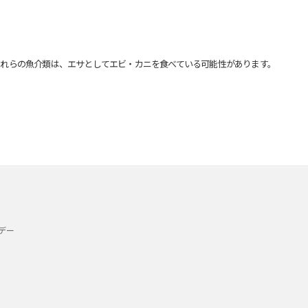
れらの魚介類は、エサとしてエビ・カニを食べている可能性があります。
デー