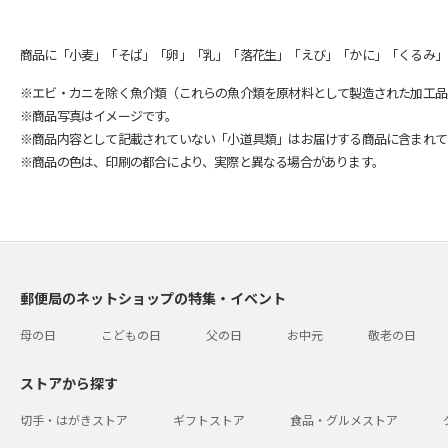
商品に「小麦」「そば」「卵」「乳」「落花生」「えび」「かに」「くるみ」
※エビ・カニを除く魚介類（これらの魚介類を原材料として製造された加工品
※商品写真はイメージです。
※商品内容として記載されていない「小道具類」はお届けする商品に含まれて
※商品の色は、印刷の都合により、実際と異なる場合があります。
郵便局のネットショップの特集・イベント
母の日
こどもの日
父の日
お中元
敬老の日
ストアから探す
切手・はがきストア
ギフトストア
食品・グルメストア