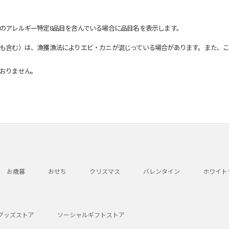
のアレルギー特定8品目を含んでいる場合に品目名を表示します。
も含む）は、漁獲漁法によりエビ・カニが混じっている場合があります。また、こ
おりません。
お歳暮
おせち
クリスマス
バレンタイン
ホワイト
グッズストア
ソーシャルギフトストア