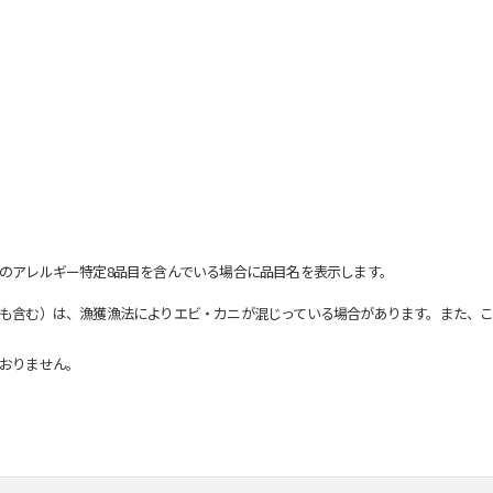
のアレルギー特定8品目を含んでいる場合に品目名を表示します。
も含む）は、漁獲漁法によりエビ・カニが混じっている場合があります。また、こ
おりません。