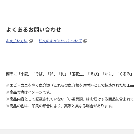
よくあるお問い合わせ
お支払い方法
注文のキャンセルについて
商品に「小麦」「そば」「卵」「乳」「落花生」「えび」「かに」「くるみ」
※エビ・カニを除く魚介類（これらの魚介類を原材料として製造された加工品
※商品写真はイメージです。
※商品内容として記載されていない「小道具類」はお届けする商品に含まれて
※商品の色は、印刷の都合により、実際と異なる場合があります。