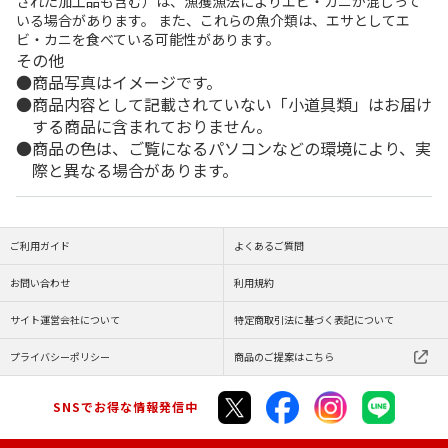
された加工品も含む）は、漁獲漁法によりエビ・カニが混じって
いる場合があります。 また、これらの魚介類は、エサとしてエ
ビ・カニを食べている可能性があります。
その他
商品写真はイメージです。
商品内容として記載されていない「小道具類」はお届け
する商品に含まれておりません。
商品の色は、ご覧になるパソコンなどの環境により、実
際と異なる場合があります。
ご利用ガイド
よくあるご質問
お問い合わせ
利用規約
サイト運営会社について
特定商取引法に基づく表記について
プライバシーポリシー
商品のご提案はこちら
SNSでお得な情報発信中