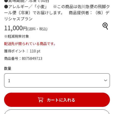
●賞味期間／冷凍で30日
●アレルギー／「小麦」 ※この商品は佐川急便の飛脚ク
ール便（冷凍）でお届けします。 商品提供者：（株）デ
リシャスプラン
11,000
円
(送料・税込)
※軽減税率対象
配送先が限られている商品です。
獲得ポイント： 110 pt
商品番号
8075849713
数量
1
カートに入れる