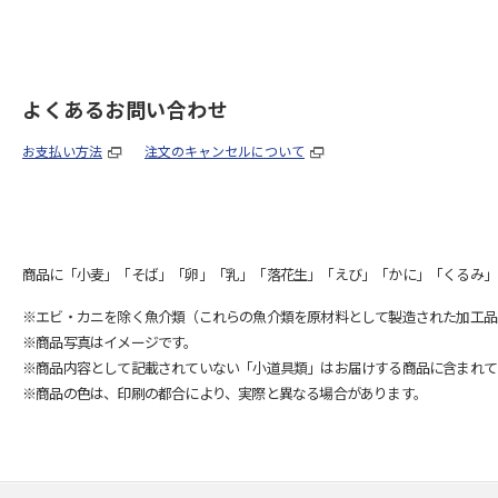
よくあるお問い合わせ
お支払い方法
注文のキャンセルについて
商品に「小麦」「そば」「卵」「乳」「落花生」「えび」「かに」「くるみ」
※エビ・カニを除く魚介類（これらの魚介類を原材料として製造された加工品
※商品写真はイメージです。
※商品内容として記載されていない「小道具類」はお届けする商品に含まれて
※商品の色は、印刷の都合により、実際と異なる場合があります。