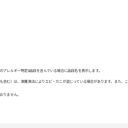
のアレルギー特定8品目を含んでいる場合に品目名を表示します。
も含む）は、漁獲漁法によりエビ・カニが混じっている場合があります。また、こ
おりません。