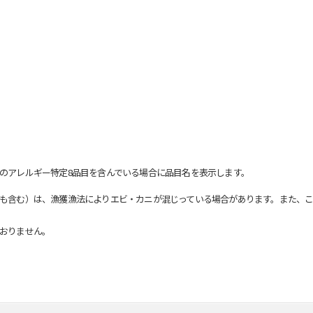
のアレルギー特定8品目を含んでいる場合に品目名を表示します。
も含む）は、漁獲漁法によりエビ・カニが混じっている場合があります。また、こ
おりません。