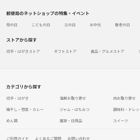
郵便局のネットショップの特集・イベント
母の日
こどもの日
父の日
お中元
敬老の日
ストアから探す
切手・はがきストア
ギフトストア
食品・グルメストア
カテゴリから探す
切手・はがき
海鮮お取り寄せ
肉お取り寄せ
梅干し・惣菜・カレー
ジャム・はちみつ
調味料・ドレッ
めん類
雑貨・日用品
スイーツ
ご利用ガイド
よくあるご質問
お問い合わせ