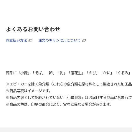
よくあるお問い合わせ
お支払い方法
注文のキャンセルについて
商品に「小麦」「そば」「卵」「乳」「落花生」「えび」「かに」「くるみ」
※エビ・カニを除く魚介類（これらの魚介類を原材料として製造された加工品
※商品写真はイメージです。
※商品内容として記載されていない「小道具類」はお届けする商品に含まれて
※商品の色は、印刷の都合により、実際と異なる場合があります。