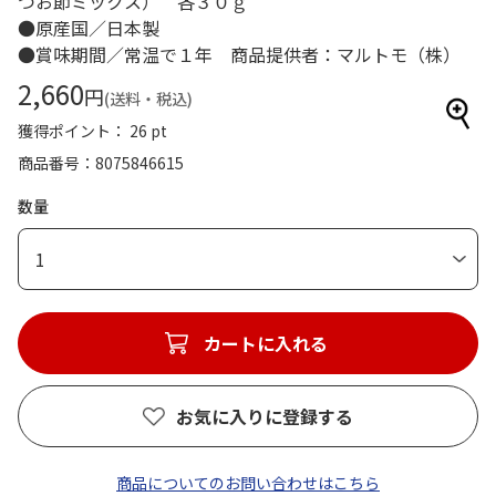
つお節ミックス） 各３０ｇ
●原産国／日本製
●賞味期間／常温で１年 商品提供者：マルトモ（株）
2,660
円
(送料・税込)
獲得ポイント： 26 pt
商品番号
8075846615
数量
1
カートに入れる
お気に入りに登録する
商品についてのお問い合わせはこちら