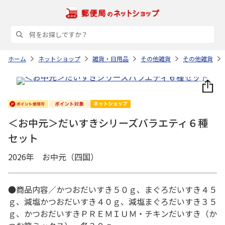
ホーム
ネットショップ
雑貨・日用品
その他雑貨
その他雑貨
＜お中元＞だいすきシリーズバラエティ６種
セット
2026年 お中元（四国）
●商品内容／かつおだいすき５０ｇ、まぐろだいすき４５
ｇ、減塩かつおだいすき４０ｇ、減塩まぐろだいすき３５
ｇ、かつおだいすきＰＲＥＭＩＵＭ・チキンだいすき（か