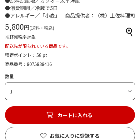
●原料原産地／カツオ＝太平洋産
●消費期間／冷蔵で5日
●アレルギー／「小麦」 商品提供者：（株）土佐料理司
5,800
円
(送料・税込)
※軽減税率対象
配送先が限られている商品です。
獲得ポイント： 58 pt
商品番号
8075838416
数量
1
カートに入れる
お気に入りに登録する