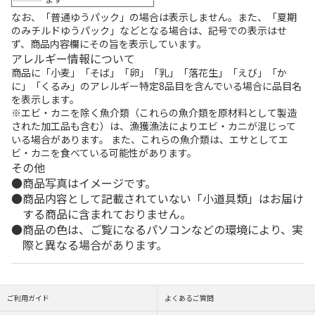
なお、「普通ゆうパック」の場合は表示しません。また、「夏期
のみチルドゆうパック」などとなる場合は、記号での表示はせ
ず、商品内容欄にその旨を表示しています。
アレルギー情報について
商品に「小麦」「そば」「卵」「乳」「落花生」「えび」「か
に」「くるみ」のアレルギー特定8品目を含んでいる場合に品目名
を表示します。
※エビ・カニを除く魚介類（これらの魚介類を原材料として製造
された加工品も含む）は、漁獲漁法によりエビ・カニが混じって
いる場合があります。 また、これらの魚介類は、エサとしてエ
ビ・カニを食べている可能性があります。
その他
商品写真はイメージです。
商品内容として記載されていない「小道具類」はお届け
する商品に含まれておりません。
商品の色は、ご覧になるパソコンなどの環境により、実
際と異なる場合があります。
ご利用ガイド
よくあるご質問