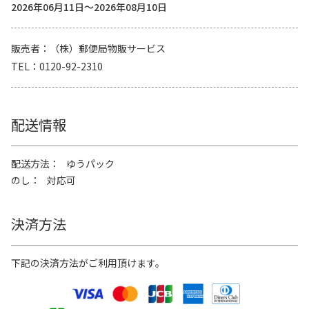
2026年06月11日～2026年08月10日
販売者
（株）郵便局物販サービス
TEL
0120-92-2310
配送情報
配送方法
ゆうパック
のし
対応可
決済方法
下記の決済方法がご利用頂けます。