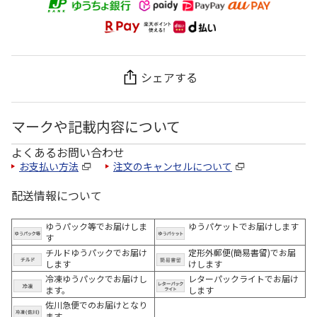
シェアする
マークや記載内容について
よくあるお問い合わせ
お支払い方法
注文のキャンセルについて
配送情報について
ゆうパック等でお届けしま
ゆうパケットでお届けします
す
チルドゆうパックでお届け
定形外郵便(簡易書留)でお届
します
けします
冷凍ゆうパックでお届けし
レターパックライトでお届け
ます。
します
佐川急便でのお届けとなり
ます