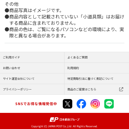
その他
商品写真はイメージです。
商品内容として記載されていない「小道具類」はお届け
する商品に含まれておりません。
商品の色は、ご覧になるパソコンなどの環境により、実
際と異なる場合があります。
ご利用ガイド
よくあるご質問
お問い合わせ
利用規約
サイト運営会社について
特定商取引法に基づく表記について
プライバシーポリシー
商品のご提案はこちら
SNSでお得な情報発信中
Copyright (C) JAPAN POST Co.,Ltd. All Rights Reserved.