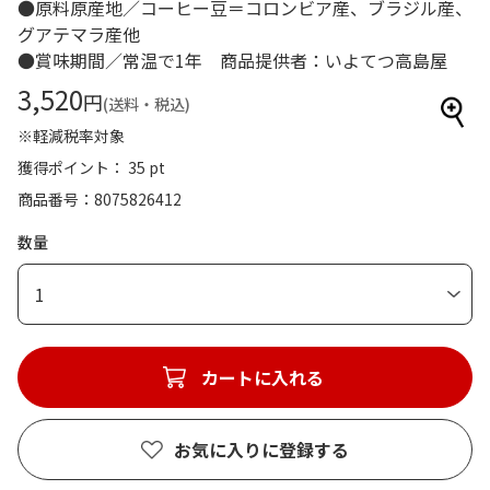
●原料原産地／コーヒー豆＝コロンビア産、ブラジル産、
グアテマラ産他
●賞味期間／常温で1年 商品提供者：いよてつ高島屋
3,520
円
(送料・税込)
※軽減税率対象
獲得ポイント： 35 pt
商品番号
8075826412
数量
1
カートに入れる
お気に入りに登録する