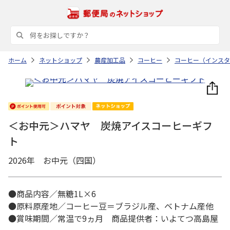
ホーム
ネットショップ
農産加工品
コーヒー
コーヒー（インスタ
＜お中元＞ハマヤ 炭焼アイスコーヒーギフ
ト
2026年 お中元（四国）
●商品内容／無糖1L×6
●原料原産地／コーヒー豆＝ブラジル産、ベトナム産他
●賞味期間／常温で9ヵ月 商品提供者：いよてつ高島屋