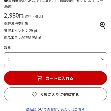
●賞味期間／常温で1年6ヵ月 商品提供者：いよてつ高
島屋
2,980
円
(送料・税込)
※軽減税率対象
獲得ポイント： 29 pt
商品番号
8075825816
数量
1
カートに入れる
お気に入りに登録する
商品についてのお問い合わせはこちら