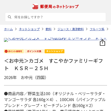
ホーム
ネットショップ
飲料
ジュース・清涼飲料
フルーツ系
＜お中元＞カゴメ すこやかファミリーギフ
ト ＫＳＲ－２５Ｈ
2026年 お中元（四国）
●商品内容／野菜生活100（オリジナル・ベリーサラダ・
マンゴーサラダ 各160g×4）、100CAN（パインアップル
ブレンド・グレープ・ピーチブレンド 各160g×2）