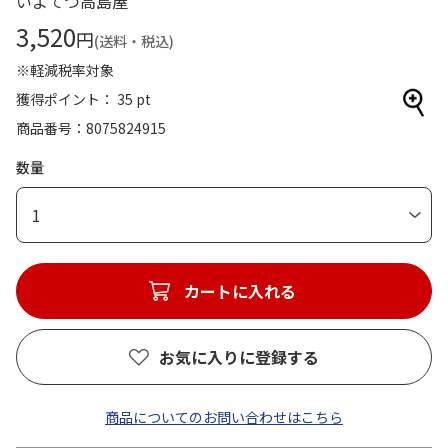
いよてつ高島屋
3,520
円
(送料・税込)
※軽減税率対象
獲得ポイント： 35 pt
商品番号
8075824915
数量
1
カートに入れる
お気に入りに登録する
商品についてのお問い合わせはこちら