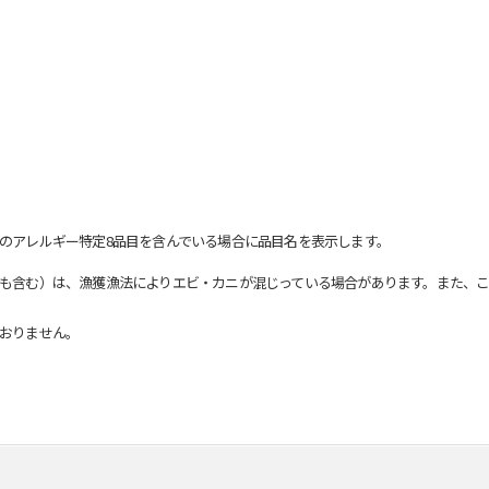
のアレルギー特定8品目を含んでいる場合に品目名を表示します。
も含む）は、漁獲漁法によりエビ・カニが混じっている場合があります。また、こ
おりません。