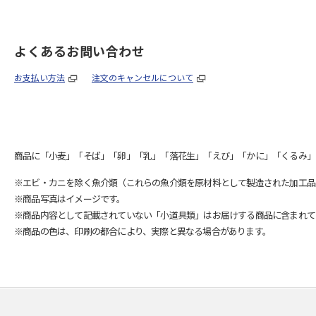
よくあるお問い合わせ
お支払い方法
注文のキャンセルについて
商品に「小麦」「そば」「卵」「乳」「落花生」「えび」「かに」「くるみ」
※エビ・カニを除く魚介類（これらの魚介類を原材料として製造された加工品
※商品写真はイメージです。
※商品内容として記載されていない「小道具類」はお届けする商品に含まれて
※商品の色は、印刷の都合により、実際と異なる場合があります。