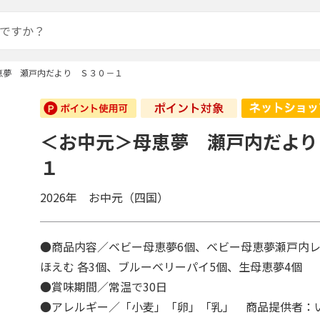
恵夢 瀬戸内だより Ｓ３０－１
＜お中元＞母恵夢 瀬戸内だより
１
2026年 お中元（四国）
●商品内容／ベビー母恵夢6個、ベビー母恵夢瀬戸内
ほえむ 各3個、ブルーベリーパイ5個、生母恵夢4個
●賞味期間／常温で30日
●アレルギー／「小麦」「卵」「乳」 商品提供者：