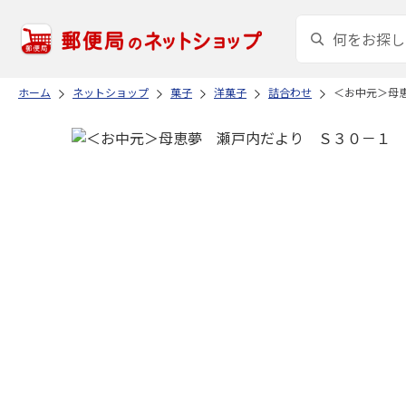
ホーム
ネットショップ
菓子
洋菓子
詰合わせ
＜お中元＞母