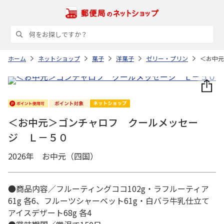
ホーム
ネットショップ
菓子
洋菓子
ゼリー・プリン
＜お中元
＜お中元＞ゴンチャロフ クールメッセー
ジ Ｌ－５０
2026年 お中元（四国）
●商品内容／フルーティングココ102g・ラフルーティア
61g 各6、フルーツシャーベット61g・白バラ牛乳仕立て
アイスデザート68g 各4