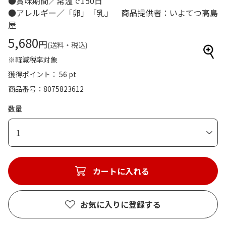
●賞味期間／常温で150日
●アレルギー／「卵」「乳」 商品提供者：いよてつ高島
屋
5,680
円
(送料・税込)
※軽減税率対象
獲得ポイント： 56 pt
商品番号
8075823612
数量
1
カートに入れる
お気に入りに登録する