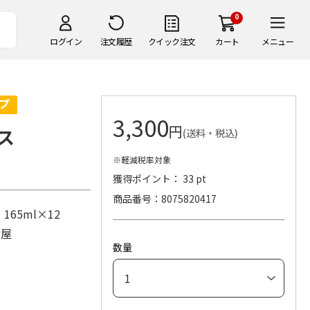
0
ログイン
注文履歴
クイック注文
カート
メニュー
3,300
円
ス
(送料・税込)
※軽減税率対象
獲得ポイント： 33 pt
商品番号
8075820417
65ml×12
島屋
数量