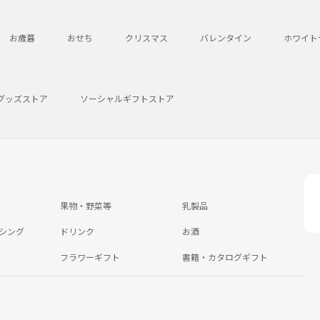
お歳暮
おせち
クリスマス
バレンタイン
ホワイト
グッズストア
ソーシャルギフトストア
果物・野菜等
乳製品
シング
ドリンク
お酒
フラワーギフト
書籍・カタログギフト