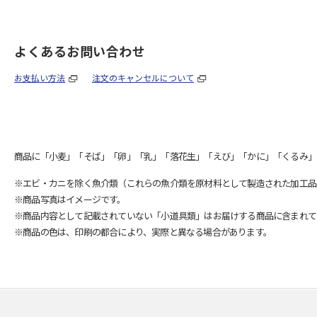
よくあるお問い合わせ
お支払い方法
注文のキャンセルについて
商品に「小麦」「そば」「卵」「乳」「落花生」「えび」「かに」「くるみ」
※エビ・カニを除く魚介類（これらの魚介類を原材料として製造された加工品
※商品写真はイメージです。
※商品内容として記載されていない「小道具類」はお届けする商品に含まれて
※商品の色は、印刷の都合により、実際と異なる場合があります。