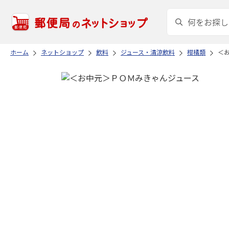
ホーム
ネットショップ
飲料
ジュース・清涼飲料
柑橘類
＜