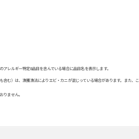
のアレルギー特定8品目を含んでいる場合に品目名を表示します。
も含む）は、漁獲漁法によりエビ・カニが混じっている場合があります。また、こ
おりません。