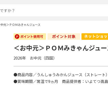
お中元＞ＰＯＭみきゃんジュース
＜お中元＞ＰＯＭみきゃんジュー
2026年 お中元（四国）
●商品内容／うんしゅうみかんジュース（ストレート）1
●賞味期間／常温で9ヵ月 商品提供者：いよてつ高