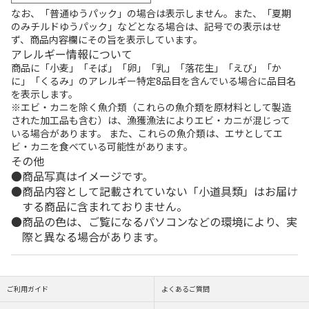
なお、「普通ゆうパック」の場合は表示しません。また、「夏期
のみチルドゆうパック」などとなる場合は、記号での表示はせ
ず、商品内容欄にその旨を表示しています。
アレルギー情報について
商品に「小麦」「そば」「卵」「乳」「落花生」「えび」「か
に」「くるみ」のアレルギー特定8品目を含んでいる場合に品目名
を表示します。
※エビ・カニを除く魚介類（これらの魚介類を原材料として製造
された加工品も含む）は、漁獲漁法によりエビ・カニが混じって
いる場合があります。 また、これらの魚介類は、エサとしてエ
ビ・カニを食べている可能性があります。
その他
商品写真はイメージです。
商品内容として記載されていない「小道具類」はお届け
する商品に含まれておりません。
商品の色は、ご覧になるパソコンなどの環境により、実
際と異なる場合があります。
ご利用ガイド
よくあるご質問