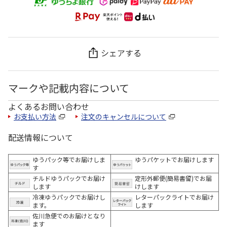
シェアする
マークや記載内容について
よくあるお問い合わせ
お支払い方法
注文のキャンセルについて
配送情報について
ゆうパック等でお届けしま
ゆうパケットでお届けします
す
チルドゆうパックでお届け
定形外郵便(簡易書留)でお届
します
けします
冷凍ゆうパックでお届けし
レターパックライトでお届け
ます。
します
佐川急便でのお届けとなり
ます